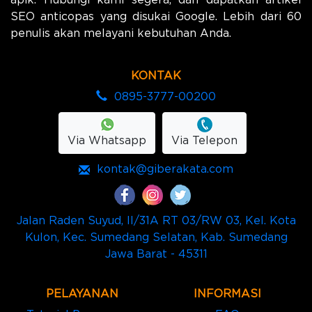
apik. Hubungi kami segera, dan dapatkan artikel
SEO anticopas yang disukai Google. Lebih dari 60
penulis akan melayani kebutuhan Anda.
KONTAK
0895-3777-00200
Via Whatsapp
Via Telepon
kontak@giberakata.com
Jalan Raden Suyud, II/31A RT 03/RW 03, Kel. Kota
Kulon, Kec. Sumedang Selatan, Kab. Sumedang
Jawa Barat - 45311
PELAYANAN
INFORMASI