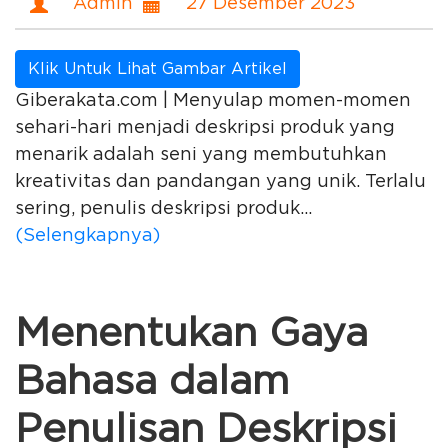
Admin
27 Desember 2023
Klik Untuk Lihat Gambar Artikel
Giberakata.com | Menyulap momen-momen
sehari-hari menjadi deskripsi produk yang
menarik adalah seni yang membutuhkan
kreativitas dan pandangan yang unik. Terlalu
sering, penulis deskripsi produk...
(Selengkapnya)
Menentukan Gaya
Bahasa dalam
Penulisan Deskripsi