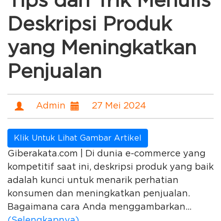
Tips dan Trik Menulis
Deskripsi Produk
yang Meningkatkan
Penjualan
Admin
27 Mei 2024
Klik Untuk Lihat Gambar Artikel
Giberakata.com | Di dunia e-commerce yang
kompetitif saat ini, deskripsi produk yang baik
adalah kunci untuk menarik perhatian
konsumen dan meningkatkan penjualan.
Bagaimana cara Anda menggambarkan...
(Selengkapnya)