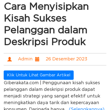
Cara Menyisipkan
Kisah Sukses
Pelanggan dalam
Deskripsi Produk
Admin
26 Desember 2023
Klik Untuk Lihat Gambar Artikel
Giberakata.com | Penggunaan kisah sukses
pelanggan dalam deskripsi produk dapat
menjadi strategi yang sangat efektif untuk
meningkatkan daya tarik dan kepercayaan
konsumen. Daripada hanya...
(Selengkapnya)