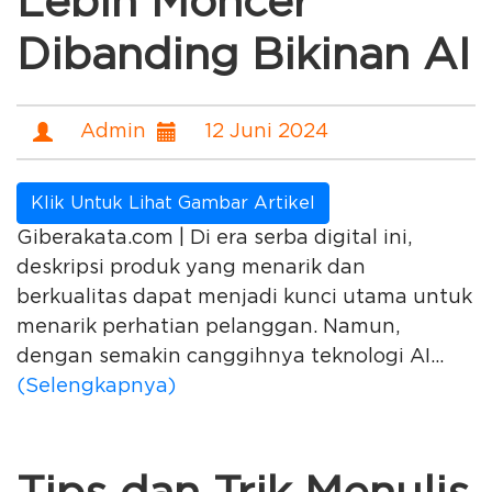
Lebih Moncer
Dibanding Bikinan AI
Admin
12 Juni 2024
Klik Untuk Lihat Gambar Artikel
Giberakata.com | Di era serba digital ini,
deskripsi produk yang menarik dan
berkualitas dapat menjadi kunci utama untuk
menarik perhatian pelanggan. Namun,
dengan semakin canggihnya teknologi AI...
(Selengkapnya)