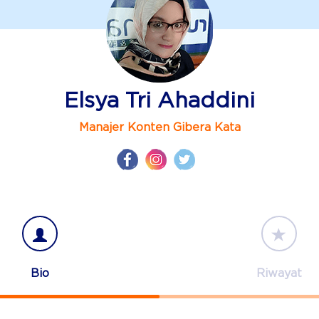
Elsya Tri Ahaddini
Manajer Konten Gibera Kata
Bio
Riwayat