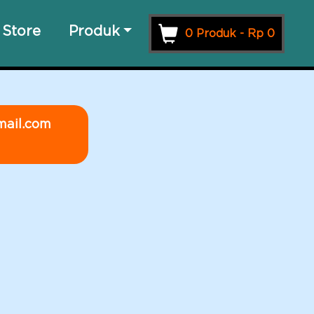
Store
Produk
0 Produk -
Rp
0
mail.com