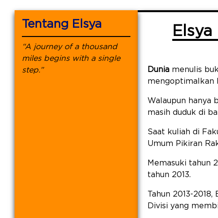
Tentang Elsya
Elsya 
“A journey of a thousand
miles begins with a single
Dunia
menulis buka
step.”
mengoptimalkan ku
Walaupun hanya b
masih duduk di ba
Saat kuliah di Fa
Umum Pikiran Raky
Memasuki tahun 20
tahun 2013.
Tahun 2013-2018,
Divisi yang memb