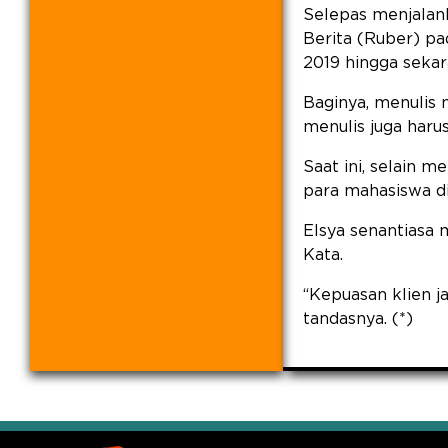
Selepas menjalan
Berita (Ruber) pa
2019 hingga sekar
Baginya, menulis m
menulis juga harus
Saat ini, selain m
para mahasiswa di
Elsya senantiasa 
Kata.
“Kepuasan klien ja
tandasnya. (*)