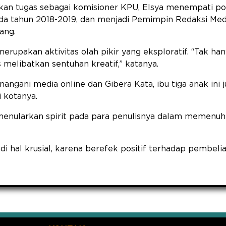
kan tugas sebagai komisioner KPU, Elsya menempati po
da tahun 2018-2019, dan menjadi Pemimpin Redaksi Medi
ang.
erupakan aktivitas olah pikir yang eksploratif. “Tak han
 melibatkan sentuhan kreatif,” katanya.
enangani media online dan Gibera Kata, ibu tiga anak in
 kotanya.
menularkan spirit pada para penulisnya dalam memenuhi
di hal krusial, karena berefek positif terhadap pembelia