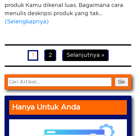
produk Kamu dikenal luas. Bagaimana cara
menulis deskripsi produk yang tak...
(Selengkapnya)
1
2
Selanjutnya »
Hanya Untuk Anda