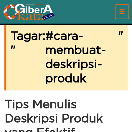
Tagar:
cara-
"
"
membuat-
deskripsi-
produk
Tips Menulis
Deskripsi Produk