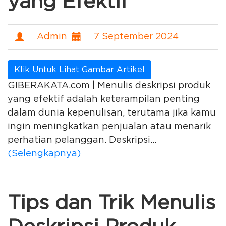
yang Efektif
Admin
7 September 2024
Klik Untuk Lihat Gambar Artikel
GIBERAKATA.com | Menulis deskripsi produk
yang efektif adalah keterampilan penting
dalam dunia kepenulisan, terutama jika kamu
ingin meningkatkan penjualan atau menarik
perhatian pelanggan. Deskripsi...
(Selengkapnya)
Tips dan Trik Menulis