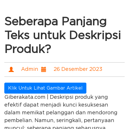
Seberapa Panjang
Teks untuk Deskripsi
Produk?
Admin
26 Desember 2023
Klik Untuk Lihat Gambar Artikel
Giberakata.com | Deskripsi produk yang
efektif dapat menjadi kunci kesuksesan
dalam memikat pelanggan dan mendorong
pembelian. Namun, seringkali, pertanyaan
muncul: seberapa panjang seharusnya...