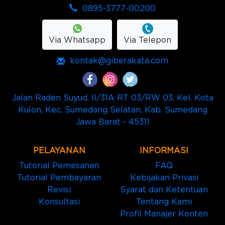
0895-3777-00200
Via Whatsapp
Via Telepon
kontak@giberakata.com
Jalan Raden Suyud, II/31A RT 03/RW 03, Kel. Kota
Kulon, Kec. Sumedang Selatan, Kab. Sumedang
Jawa Barat - 45311
PELAYANAN
INFORMASI
Tutorial Pemesanan
FAQ
Tutorial Pembayaran
Kebijakan Privasi
Revisi
Syarat dan Ketentuan
Konsultasi
Tentang Kami
Profil Manajer Konten