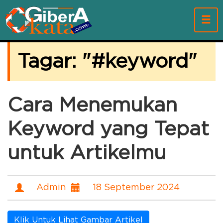
Tagar: "
keyword
"
Cara Menemukan
Keyword yang Tepat
untuk Artikelmu
Admin
18 September 2024
Klik Untuk Lihat Gambar Artikel