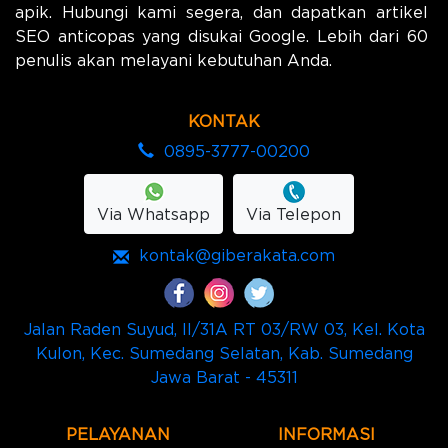
apik. Hubungi kami segera, dan dapatkan artikel
SEO anticopas yang disukai Google. Lebih dari 60
penulis akan melayani kebutuhan Anda.
KONTAK
0895-3777-00200
Via Whatsapp
Via Telepon
kontak@giberakata.com
Jalan Raden Suyud, II/31A RT 03/RW 03, Kel. Kota
Kulon, Kec. Sumedang Selatan, Kab. Sumedang
Jawa Barat - 45311
PELAYANAN
INFORMASI