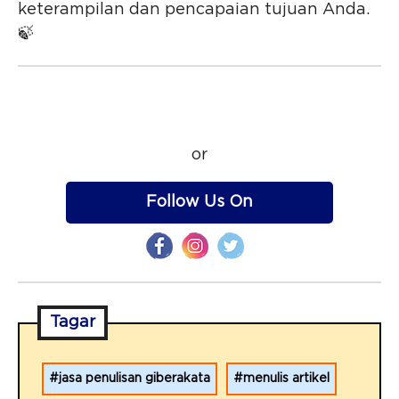
keterampilan dan pencapaian tujuan Anda.
🍃
or
Follow Us On
Tagar
jasa penulisan giberakata
menulis artikel