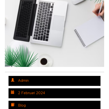
Admin
2 Februari 2024
Blog