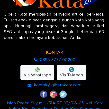
Gibera Kata merupakan penyedia artikel berkelas.
Tulisan enak dibaca dengan susunan kata-kata yang
apik. Hubungi kami segera, dan dapatkan artikel
SEO anticopas yang disukai Google. Lebih dari 60
penulis akan melayani kebutuhan Anda.
KONTAK
0895-3777-00200
Via Whatsapp
Via Telepon
kontak@giberakata.com
Jalan Raden Suyud, II/31A RT 03/RW 03, Kel. Kota
Kulon, Kec. Sumedang Selatan, Kab. Sumedang