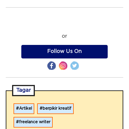
or
Follow Us On
Tagar
Artikel
berpikir kreatif
freelance writer