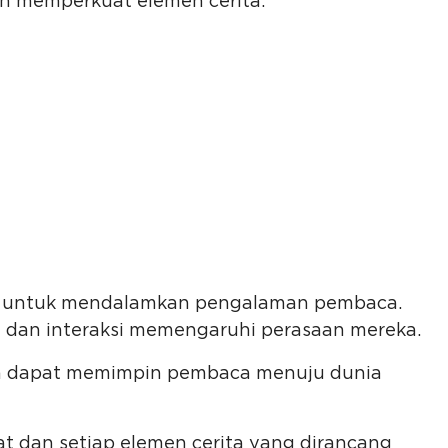
n memperkuat elemen cerita.
r untuk mendalamkan pengalaman pembaca.
a dan interaksi memengaruhi perasaan mereka.
nda dapat memimpin pembaca menuju dunia
at dan setiap elemen cerita yang dirancang