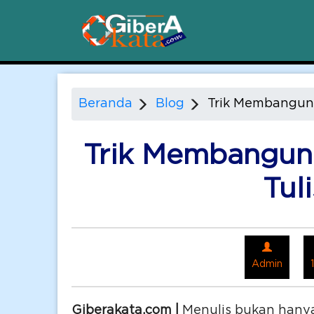
Beranda
Blog
Trik Membangun 
Trik Membangun 
Tul
Admin
Giberakata.com |
Menulis bukan hany