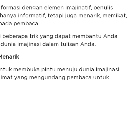
rmasi dengan elemen imajinatif, penulis
anya informatif, tetapi juga menarik, memikat,
 pada pembaca.
jahi beberapa trik yang dapat membantu Anda
ia imajinasi dalam tulisan Anda.
Menarik
ntuk membuka pintu menuju dunia imajinasi.
kalimat yang mengundang pembaca untuk