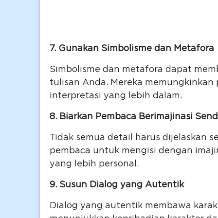
7. Gunakan Simbolisme dan Metafora
Simbolisme dan metafora dapat mem
tulisan Anda. Mereka memungkinkan
interpretasi yang lebih dalam.
8. Biarkan Pembaca Berimajinasi Sendi
Tidak semua detail harus dijelaskan s
pembaca untuk mengisi dengan imaji
yang lebih personal.
9. Susun Dialog yang Autentik
Dialog yang autentik membawa karak