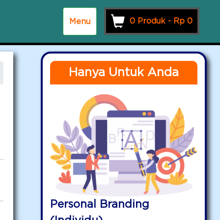
0 Produk -
Rp
0
Menu
Hanya Untuk Anda
Personal Branding