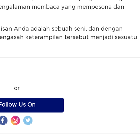
pengalaman membaca yang mempesona dan
isan Anda adalah sebuah seni, dan dengan
mengasah keterampilan tersebut menjadi sesuatu
or
Follow Us On