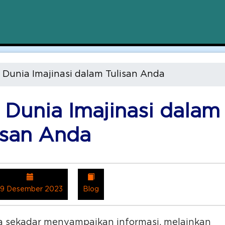
Dunia Imajinasi dalam Tulisan Anda
Dunia Imajinasi dalam
isan Anda
19 Desember 2023
Blog
a sekadar menyampaikan informasi, melainkan