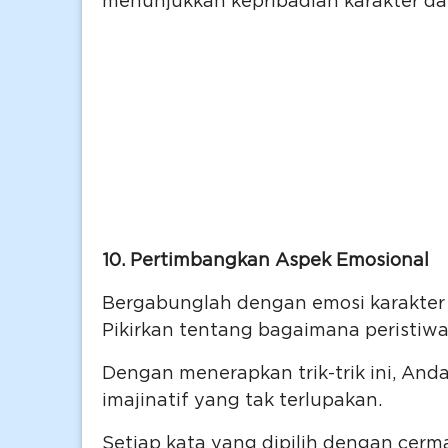
menunjukkan kepribadian karakter da
10. Pertimbangkan Aspek Emosional
Bergabunglah dengan emosi karakte
Pikirkan tentang bagaimana peristiw
Dengan menerapkan trik-trik ini, A
imajinatif yang tak terlupakan.
Setiap kata yang dipilih dengan cerm