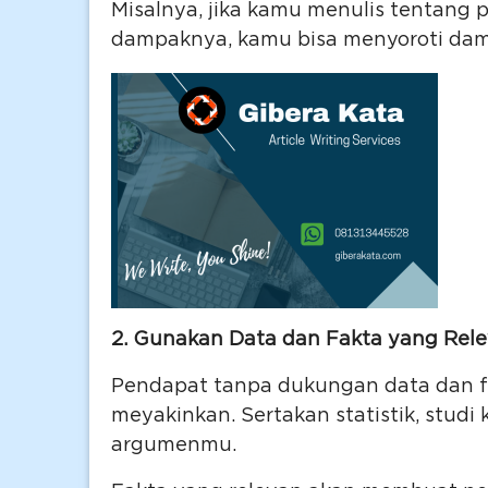
Misalnya, jika kamu menulis tentang
dampaknya, kamu bisa menyoroti damp
2. Gunakan Data dan Fakta yang Rel
Pendapat tanpa dukungan data dan fak
meyakinkan. Sertakan statistik, stud
argumenmu.