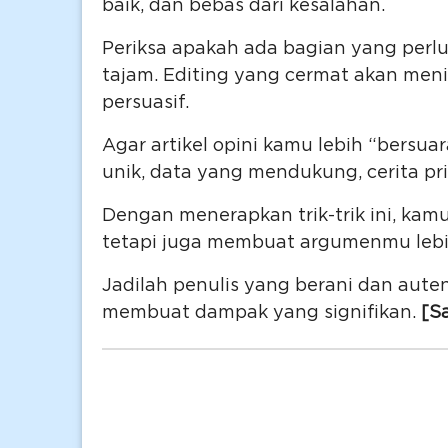
baik, dan bebas dari kesalahan.
Periksa apakah ada bagian yang perlu 
tajam. Editing yang cermat akan meni
persuasif.
Agar artikel opini kamu lebih “bersua
unik, data yang mendukung, cerita pri
Dengan menerapkan trik-trik ini, kam
tetapi juga membuat argumenmu lebi
Jadilah penulis yang berani dan auten
membuat dampak yang signifikan.
[S