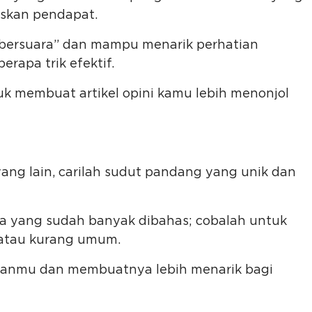
iskan pendapat.
 “bersuara” dan mampu menarik perhatian
rapa trik efektif.
uk membuat artikel opini kamu lebih menonjol
yang lain, carilah sudut pandang yang unik dan
a yang sudah banyak dibahas; cobalah untuk
u atau kurang umum.
isanmu dan membuatnya lebih menarik bagi