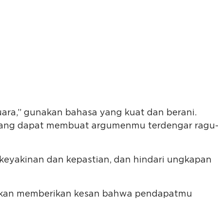
ara,” gunakan bahasa yang kuat dan berani.
f yang dapat membuat argumenmu terdengar ragu
 keyakinan dan kepastian, dan hindari ungkapan
 akan memberikan kesan bahwa pendapatmu