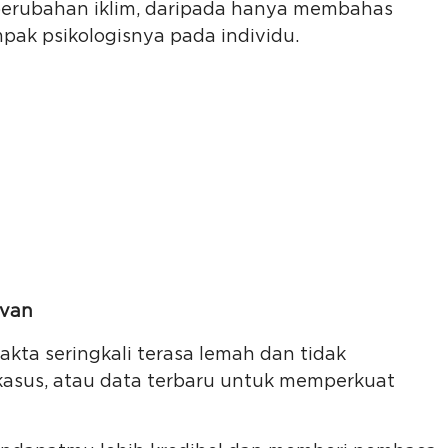
 perubahan iklim, daripada hanya membahas
ak psikologisnya pada individu.
evan
ta seringkali terasa lemah dan tidak
i kasus, atau data terbaru untuk memperkuat