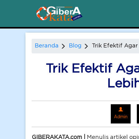
Beranda
Blog
Trik Efektif Aga
Trik Efektif Ag
Lebih
Admin
GIBERAKATA.com |
Menulis artikel op