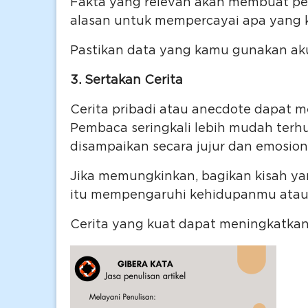
Fakta yang relevan akan membuat pe
alasan untuk mempercayai apa yang 
Pastikan data yang kamu gunakan aku
3. Sertakan Cerita
Cerita pribadi atau anecdote dapat m
Pembaca seringkali lebih mudah ter
disampaikan secara jujur dan emosion
Jika memungkinkan, bagikan kisah 
itu mempengaruhi kehidupanmu atau 
Cerita yang kuat dapat meningkatkan 