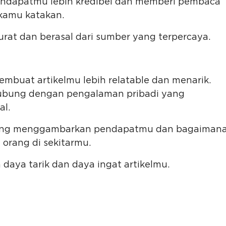
ndapatmu lebih kredibel dan memberi pembaca
kamu katakan.
rat dan berasal dari sumber yang terpercaya.
embuat artikelmu lebih relatable dan menarik.
hubung dengan pengalaman pribadi yang
al.
yang menggambarkan pendapatmu dan bagaiman
orang di sekitarmu.
daya tarik dan daya ingat artikelmu.