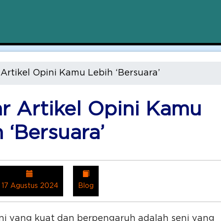
r Artikel Opini Kamu Lebih ‘Bersuara’
ar Artikel Opini Kamu
 ‘Bersuara’
17 Agustus 2024
Blog
ini yang kuat dan berpengaruh adalah seni yang