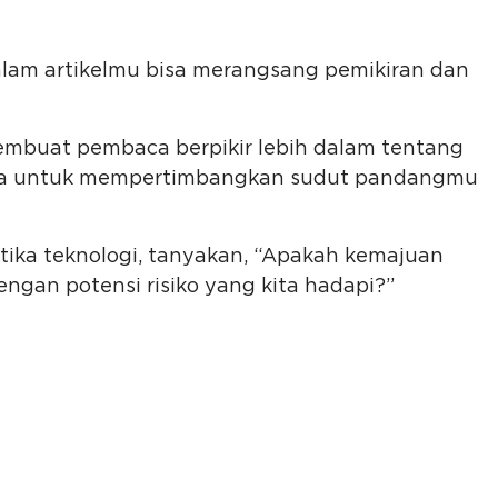
lam artikelmu bisa merangsang pemikiran dan
buat pembaca berpikir lebih dalam tentang
ka untuk mempertimbangkan sudut pandangmu
etika teknologi, tanyakan, “Apakah kemajuan
ngan potensi risiko yang kita hadapi?”