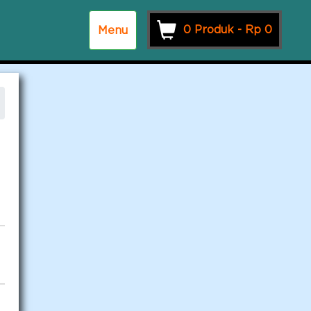
0 Produk -
Rp
0
Menu