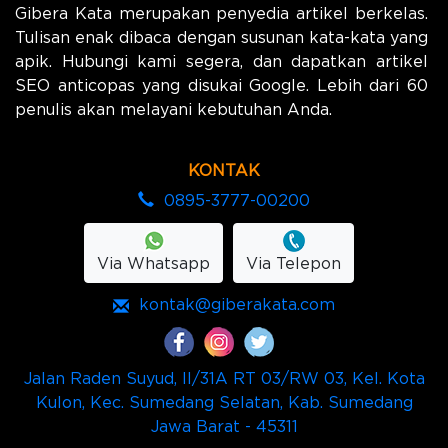
Gibera Kata merupakan penyedia artikel berkelas.
Tulisan enak dibaca dengan susunan kata-kata yang
apik. Hubungi kami segera, dan dapatkan artikel
SEO anticopas yang disukai Google. Lebih dari 60
penulis akan melayani kebutuhan Anda.
KONTAK
0895-3777-00200
Via Whatsapp
Via Telepon
kontak@giberakata.com
Jalan Raden Suyud, II/31A RT 03/RW 03, Kel. Kota
Kulon, Kec. Sumedang Selatan, Kab. Sumedang
Jawa Barat - 45311