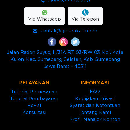
0895-3777-00200
Via Whatsapp
Via Telepon
kontak@giberakata.com
Jalan Raden Suyud, II/31A RT 03/RW 03, Kel. Kota
Kulon, Kec. Sumedang Selatan, Kab. Sumedang
Jawa Barat - 45311
PELAYANAN
INFORMASI
Tutorial Pemesanan
FAQ
Tutorial Pembayaran
Kebijakan Privasi
Revisi
Syarat dan Ketentuan
Konsultasi
Tentang Kami
Profil Manajer Konten