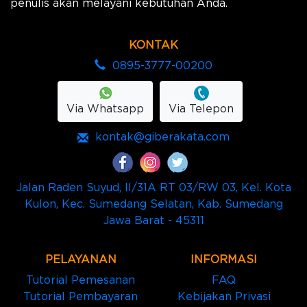
penulis akan melayani kebutuhan Anda.
KONTAK
0895-3777-00200
Via Whatsapp
Via Telepon
kontak@giberakata.com
Jalan Raden Suyud, II/31A RT 03/RW 03, Kel. Kota
Kulon, Kec. Sumedang Selatan, Kab. Sumedang
Jawa Barat - 45311
PELAYANAN
INFORMASI
Tutorial Pemesanan
FAQ
Tutorial Pembayaran
Kebijakan Privasi