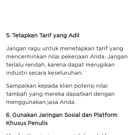
5. Tetapkan Tarif yang Adil
Jangan ragu untuk menetapkan tarif yang
mencerminkan nilai pekerjaan Anda. Jangan
terlalu rendah, karena dapat merugikan
industri secara keseluruhan.
Sampaikan kepada klien potensi nilai
tambah yang mereka dapatkan dengan
menggunakan jasa Anda.
6. Gunakan Jaringan Sosial dan Platform
Khusus Penulis