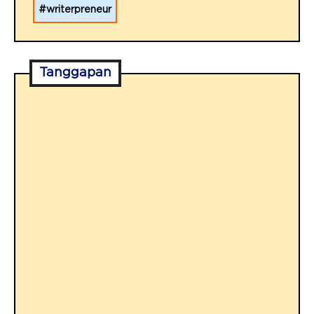
writerpreneur
Tanggapan