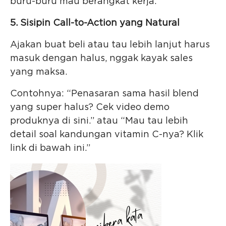
buru-buru mau berangkat kerja.
5. Sisipin Call-to-Action yang Natural
Ajakan buat beli atau tau lebih lanjut harus
masuk dengan halus, nggak kayak sales
yang maksa.
Contohnya: “Penasaran sama hasil blend
yang super halus? Cek video demo
produknya di sini.” atau “Mau tau lebih
detail soal kandungan vitamin C-nya? Klik
link di bawah ini.”