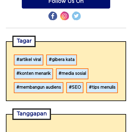
Follow Us On
Tagar
artikel viral
gibera kata
konten menarik
media sosial
membangun audiens
SEO
tips menulis
Tanggapan