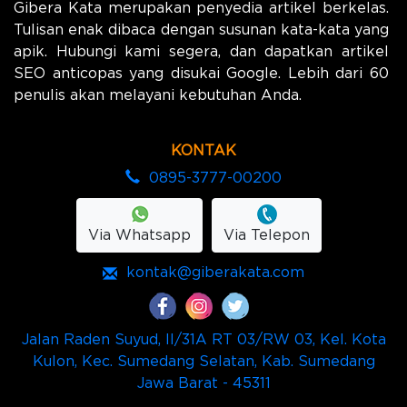
Gibera Kata merupakan penyedia artikel berkelas.
Tulisan enak dibaca dengan susunan kata-kata yang
apik. Hubungi kami segera, dan dapatkan artikel
SEO anticopas yang disukai Google. Lebih dari 60
penulis akan melayani kebutuhan Anda.
KONTAK
0895-3777-00200
Via Whatsapp
Via Telepon
kontak@giberakata.com
Jalan Raden Suyud, II/31A RT 03/RW 03, Kel. Kota
Kulon, Kec. Sumedang Selatan, Kab. Sumedang
Jawa Barat - 45311