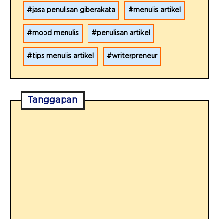
jasa penulisan giberakata
menulis artikel
mood menulis
penulisan artikel
tips menulis artikel
writerpreneur
Tanggapan