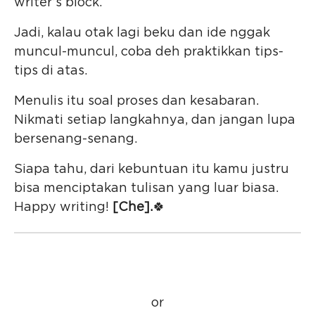
writer’s block.
Jadi, kalau otak lagi beku dan ide nggak
muncul-muncul, coba deh praktikkan tips-
tips di atas.
Menulis itu soal proses dan kesabaran.
Nikmati setiap langkahnya, dan jangan lupa
bersenang-senang.
Siapa tahu, dari kebuntuan itu kamu justru
bisa menciptakan tulisan yang luar biasa.
Happy writing!
[Che].
🍀
or