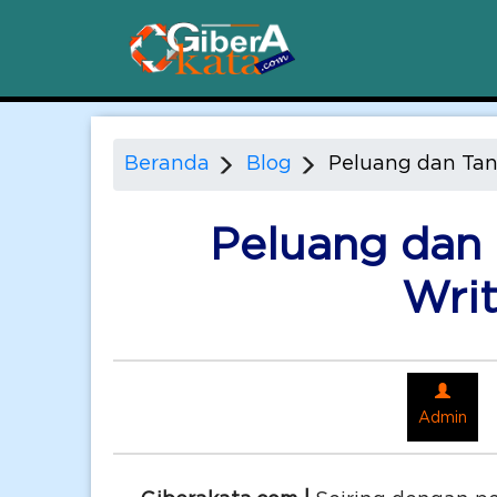
Beranda
Blog
Peluang dan Tan
Peluang dan
Wri
Admin