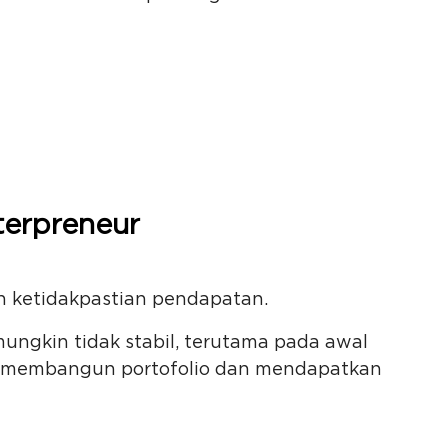
terpreneur
h ketidakpastian pendapatan.
ungkin tidak stabil, terutama pada awal
tuk membangun portofolio dan mendapatkan