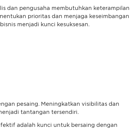
ulis dan pengusaha membutuhkan keterampilan
nentukan prioritas dan menjaga keseimbangan
 bisnis menjadi kunci kesuksesan.
engan pesaing. Meningkatkan visibilitas dan
menjadi tantangan tersendiri.
efektif adalah kunci untuk bersaing dengan