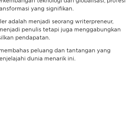
rkembangan teknologi dan globalisasi, profesi
ansformasi yang signifikan.
er adalah menjadi seorang writerpreneur,
 menjadi penulis tetapi juga menggabungkan
silkan pendapatan.
an membahas peluang dan tantangan yang
njelajahi dunia menarik ini.