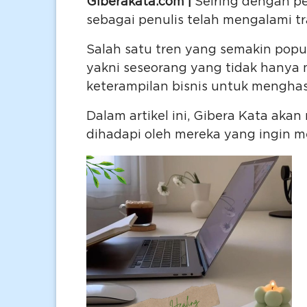
Giberakata.com |
Seiring dengan pe
sebagai penulis telah mengalami tr
Salah satu tren yang semakin popul
yakni seseorang yang tidak hanya
keterampilan bisnis untuk mengha
Dalam artikel ini, Gibera Kata ak
dihadapi oleh mereka yang ingin me