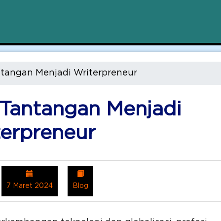
tangan Menjadi Writerpreneur
 Tantangan Menjadi
terpreneur
7 Maret 2024
Blog