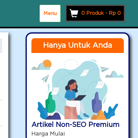
0 Produk -
Rp
0
Menu
Hanya Untuk Anda
Artikel Non-SEO Premium
Harga Mulai