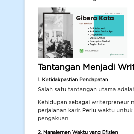
Tantangan Menjadi Wri
1.
Ketidakpastian Pendapatan
Salah satu tantangan utama adala
Kehidupan sebagai writerpreneur m
perjalanan karir. Perlu waktu un
pengakuan.
2.
Manajemen Waktu yang Efisien