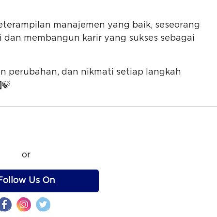
keterampilan manajemen yang baik, seseorang
ni dan membangun karir yang sukses sebagai
an perubahan, dan nikmati setiap langkah
]
🍃
or
Follow Us On