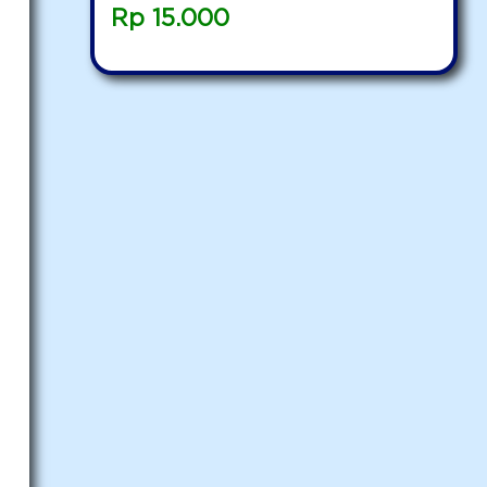
Rp
15.000