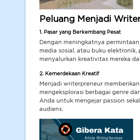
Peluang Menjadi Write
1.
Pasar yang Berkembang Pesat
Dengan meningkatnya permintaan ko
media sosial, atau buku elektronik,
menyalurkan kreativitas mereka d
2.
Kemerdekaan Kreatif
Menjadi writerpreneur memberikan 
mengeksplorasi berbagai genre da
Anda untuk mengejar passion seka
audiens.