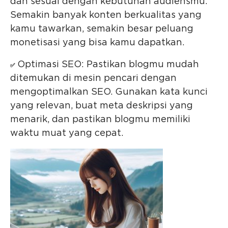
dan sesuai dengan kebutuhan audiensmu.
Semakin banyak konten berkualitas yang
kamu tawarkan, semakin besar peluang
monetisasi yang bisa kamu dapatkan.
Optimasi SEO: Pastikan blogmu mudah
✅
ditemukan di mesin pencari dengan
mengoptimalkan SEO. Gunakan kata kunci
yang relevan, buat meta deskripsi yang
menarik, dan pastikan blogmu memiliki
waktu muat yang cepat.