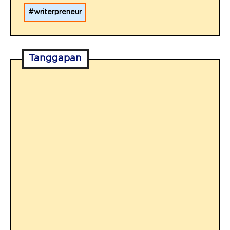
writerpreneur
Tanggapan