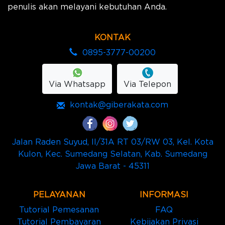
penulis akan melayani kebutuhan Anda.
KONTAK
0895-3777-00200
Via Whatsapp
Via Telepon
kontak@giberakata.com
Jalan Raden Suyud, II/31A RT 03/RW 03, Kel. Kota
Kulon, Kec. Sumedang Selatan, Kab. Sumedang
Jawa Barat - 45311
PELAYANAN
INFORMASI
Tutorial Pemesanan
FAQ
Tutorial Pembayaran
Kebijakan Privasi