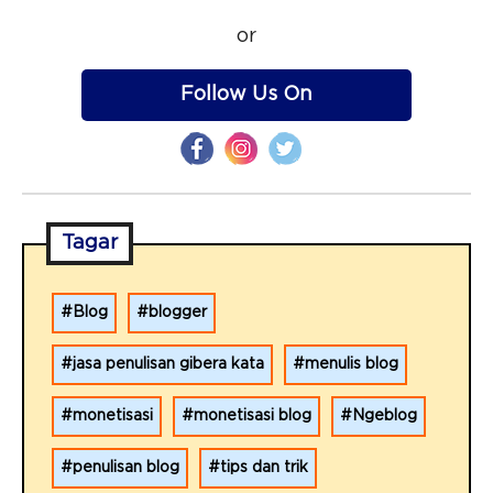
or
Follow Us On
Tagar
Blog
blogger
jasa penulisan gibera kata
menulis blog
monetisasi
monetisasi blog
Ngeblog
penulisan blog
tips dan trik