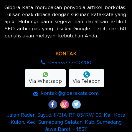
Gibera Kata merupakan penyedia artikel berkelas.
Tulisan enak dibaca dengan susunan kata-kata yang
apik. Hubungi kami segera, dan dapatkan artikel
SEO anticopas yang disukai Google. Lebih dari 60
penulis akan melayani kebutuhan Anda.
KONTAK
0895-3777-00200
Via Whatsapp
Via Telepon
kontak@giberakata.com
Jalan Raden Suyud, II/31A RT 03/RW 03, Kel. Kota
Kulon, Kec. Sumedang Selatan, Kab. Sumedang
Jawa Barat - 45311