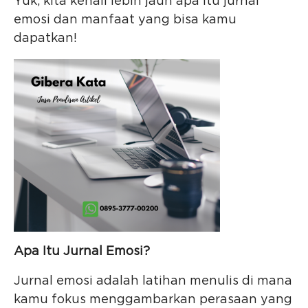
Yuk, kita kenali lebih jauh apa itu jurnal
emosi dan manfaat yang bisa kamu
dapatkan!
Apa Itu Jurnal Emosi?
Jurnal emosi adalah latihan menulis di mana
kamu fokus menggambarkan perasaan yang