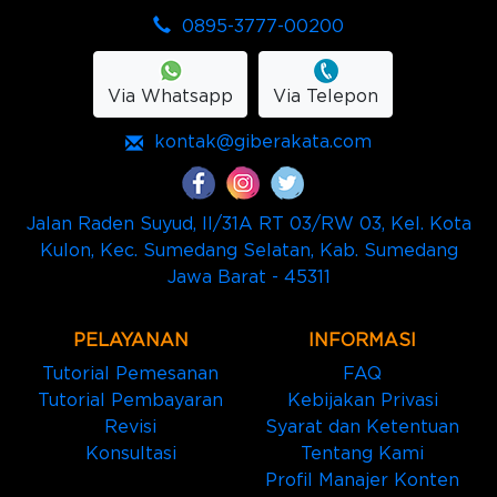
0895-3777-00200
Via Whatsapp
Via Telepon
kontak@giberakata.com
Jalan Raden Suyud, II/31A RT 03/RW 03, Kel. Kota
Kulon, Kec. Sumedang Selatan, Kab. Sumedang
Jawa Barat - 45311
PELAYANAN
INFORMASI
Tutorial Pemesanan
FAQ
Tutorial Pembayaran
Kebijakan Privasi
Revisi
Syarat dan Ketentuan
Konsultasi
Tentang Kami
Profil Manajer Konten