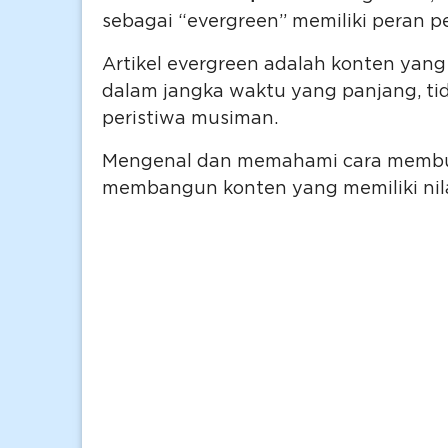
sebagai “evergreen” memiliki peran p
Artikel evergreen adalah konten yan
dalam jangka waktu yang panjang, ti
peristiwa musiman.
Mengenal dan memahami cara membuat
membangun konten yang memiliki nila