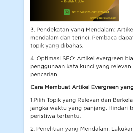
3. Pendekatan yang Mendalam: Artikel
mendalam dan terinci. Pembaca dap
topik yang dibahas.
4. Optimasi SEO: Artikel evergreen b
penggunaan kata kunci yang relevan. 
pencarian.
Cara Membuat Artikel Evergreen yang
1.Pilih Topik yang Relevan dan Berkel
jangka waktu yang panjang. Hindari t
peristiwa tertentu.
2. Penelitian yang Mendalam: Lakuk