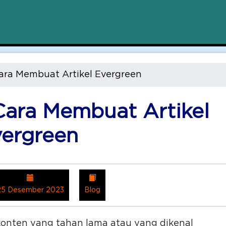
ra Membuat Artikel Evergreen
ara Membuat Artikel
ergreen
25 Desember 2023
Blog
, konten yang tahan lama atau yang dikenal