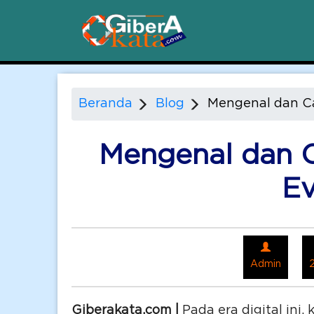
Beranda
Blog
Mengenal dan Ca
Mengenal dan C
Ev
Admin
Giberakata.com |
Pada era digital ini