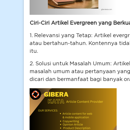
Ciri-Ciri Artikel Evergreen yang Berkua
1. Relevansi yang Tetap: Artikel ever
atau bertahun-tahun. Kontennya tidak
itu.
2. Solusi untuk Masalah Umum: Artikel
masalah umum atau pertanyaan yang s
dicari dan bermanfaat bagi banyak or