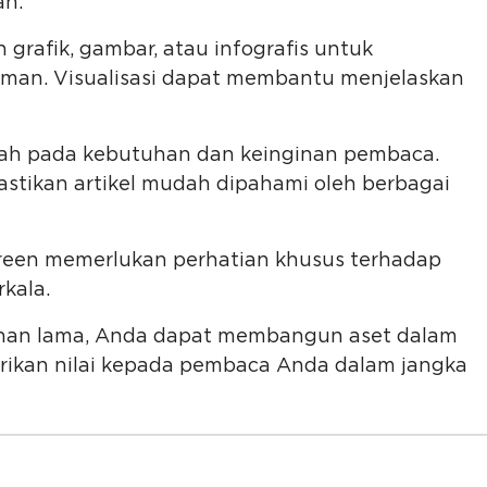
an.
grafik, gambar, atau infografis untuk
man. Visualisasi dapat membantu menjelaskan
lah pada kebutuhan dan keinginan pembaca.
pastikan artikel mudah dipahami oleh berbagai
reen memerlukan perhatian khusus terhadap
rkala.
han lama, Anda dapat membangun aset dalam
ikan nilai kepada pembaca Anda dalam jangka