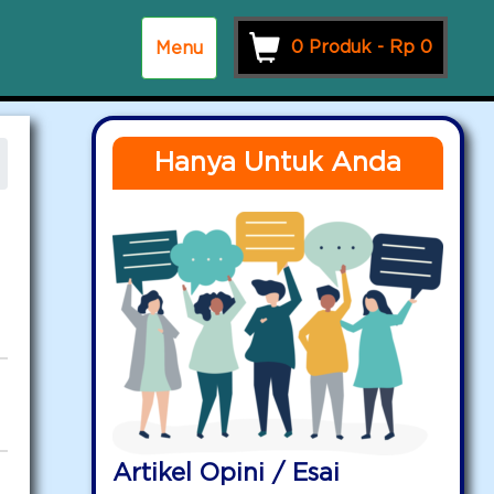
0 Produk -
Rp
0
Menu
Hanya Untuk Anda
Artikel Opini / Esai