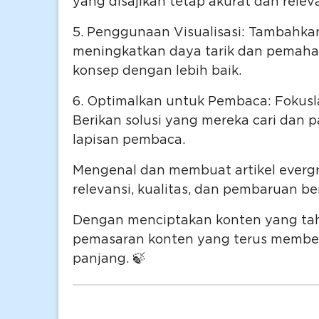
yang disajikan tetap akurat dan relev
5. Penggunaan Visualisasi: Tambahkan 
meningkatkan daya tarik dan pemaha
konsep dengan lebih baik.
6. Optimalkan untuk Pembaca: Fokus
Berikan solusi yang mereka cari dan 
lapisan pembaca.
Mengenal dan membuat artikel everg
relevansi, kualitas, dan pembaruan be
Dengan menciptakan konten yang ta
pemasaran konten yang terus member
panjang. 🍃