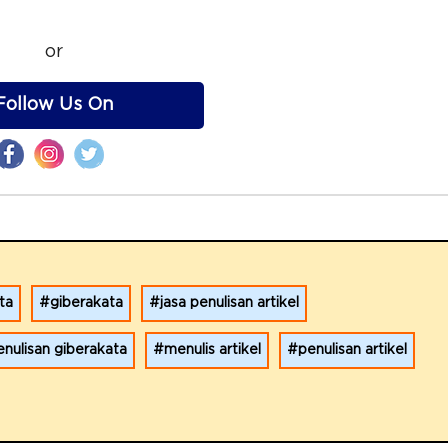
or
Follow Us On
ta
giberakata
jasa penulisan artikel
enulisan giberakata
menulis artikel
penulisan artikel