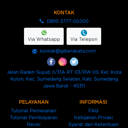
KONTAK
0895-3777-00200
Via Whatsapp
Via Telepon
kontak@giberakata.com
Jalan Raden Suyud, II/31A RT 03/RW 03, Kel. Kota
Kulon, Kec. Sumedang Selatan, Kab. Sumedang
Jawa Barat - 45311
PELAYANAN
INFORMASI
Tutorial Pemesanan
FAQ
Tutorial Pembayaran
Kebijakan Privasi
Revisi
Syarat dan Ketentuan