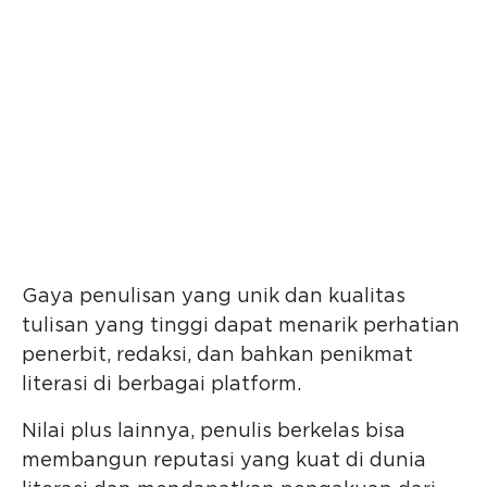
Gaya penulisan yang unik dan kualitas
tulisan yang tinggi dapat menarik perhatian
penerbit, redaksi, dan bahkan penikmat
literasi di berbagai platform.
Nilai plus lainnya, penulis berkelas bisa
membangun reputasi yang kuat di dunia