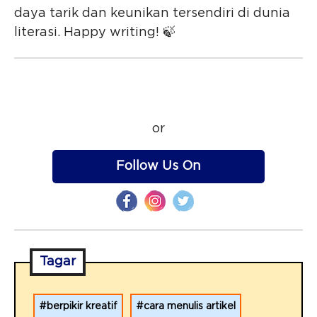
daya tarik dan keunikan tersendiri di dunia
literasi. Happy writing! 🍃
or
Follow Us On
Tagar
berpikir kreatif
cara menulis artikel