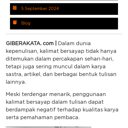
5 September 2024
Blog
GIBERAKATA. com |
Dalam dunia
kepenulisan, kalimat bersayap tidak hanya
ditemukan dalam percakapan sehari-hari,
tetapi juga sering muncul dalam karya
sastra, artikel, dan berbagai bentuk tulisan
lainnya.
Meski terdengar menarik, penggunaan
kalimat bersayap dalam tulisan dapat
berdampak negatif terhadap kualitas karya
serta pemahaman pembaca.