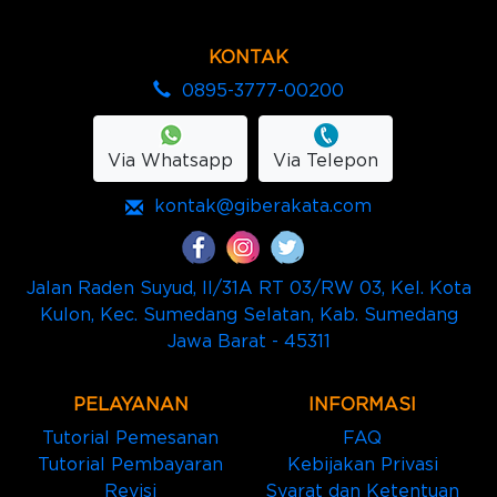
KONTAK
0895-3777-00200
Via Whatsapp
Via Telepon
kontak@giberakata.com
Jalan Raden Suyud, II/31A RT 03/RW 03, Kel. Kota
Kulon, Kec. Sumedang Selatan, Kab. Sumedang
Jawa Barat - 45311
PELAYANAN
INFORMASI
Tutorial Pemesanan
FAQ
Tutorial Pembayaran
Kebijakan Privasi
Revisi
Syarat dan Ketentuan