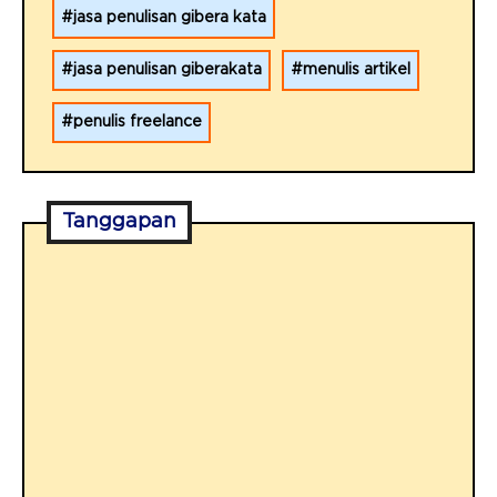
jasa penulisan gibera kata
jasa penulisan giberakata
menulis artikel
penulis freelance
Tanggapan