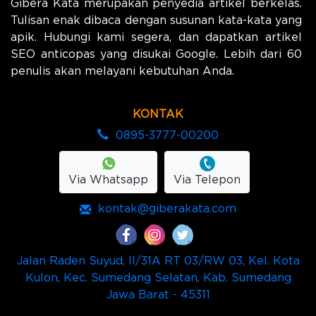
Gibera Kata merupakan penyedia artikel berkelas.
Tulisan enak dibaca dengan susunan kata-kata yang
apik. Hubungi kami segera, dan dapatkan artikel
SEO anticopas yang disukai Google. Lebih dari 60
penulis akan melayani kebutuhan Anda.
KONTAK
0895-3777-00200
Via Whatsapp
Via Telepon
kontak@giberakata.com
Jalan Raden Suyud, II/31A RT 03/RW 03, Kel. Kota
Kulon, Kec. Sumedang Selatan, Kab. Sumedang
Jawa Barat - 45311