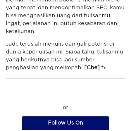
Dengan memahami audiens, memilih niche
yang tepat, dan mengoptimalkan SEO, kamu
bisa menghasilkan uang dari tulisanmu.
Ingat, perjalanan ini butuh kesabaran dan
ketekunan.
Jadi, teruslah menulis dan gali potensi di
dunia kepenulisan ini. Siapa tahu, tulisanmu
yang berikutnya bisa jadi sumber
penghasilan yang melimpah!
[Che]
🐾
or
Follow Us On