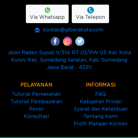
Via Whatsapp
Via Telepon
kontak@giberakata.com
Jalan Raden Suyud, II/31A RT 03/RW 03, Kel. Kota
Kulon, Kec. Sumedang Selatan, Kab. Sumedang
Jawa Barat - 45311
PELAYANAN
INFORMASI
Tutorial Pemesanan
FAQ
Tutorial Pembayaran
Kebijakan Privasi
Revisi
Syarat dan Ketentuan
Konsultasi
Tentang Kami
Profil Manajer Konten