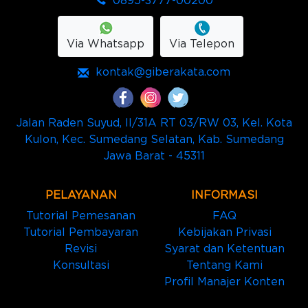
0895-3777-00200
Via Whatsapp
Via Telepon
kontak@giberakata.com
Jalan Raden Suyud, II/31A RT 03/RW 03, Kel. Kota
Kulon, Kec. Sumedang Selatan, Kab. Sumedang
Jawa Barat - 45311
PELAYANAN
INFORMASI
Tutorial Pemesanan
FAQ
Tutorial Pembayaran
Kebijakan Privasi
Revisi
Syarat dan Ketentuan
Konsultasi
Tentang Kami
Profil Manajer Konten