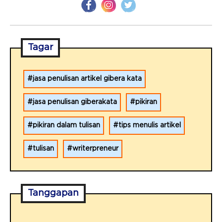
Tagar
jasa penulisan artikel gibera kata
jasa penulisan giberakata
pikiran
pikiran dalam tulisan
tips menulis artikel
tulisan
writerpreneur
Tanggapan