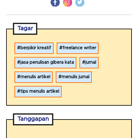
Tagar
berpikir kreatif
freelance writer
jasa penulisan gibera kata
jurnal
menulis artikel
menulis jurnal
tips menulis artikel
Tanggapan