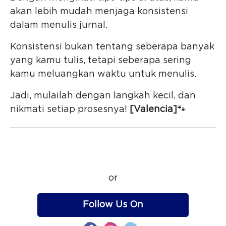
akan lebih mudah menjaga konsistensi
dalam menulis jurnal.
Konsistensi bukan tentang seberapa banyak
yang kamu tulis, tetapi seberapa sering
kamu meluangkan waktu untuk menulis.
Jadi, mulailah dengan langkah kecil, dan
nikmati setiap prosesnya!
[Valencia]
🐾
or
Follow Us On