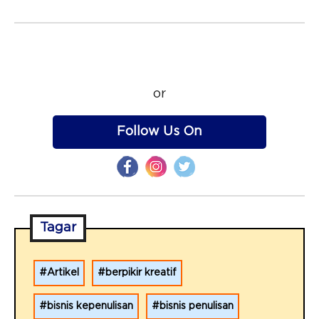
or
Follow Us On
Tagar
Artikel
berpikir kreatif
bisnis kepenulisan
bisnis penulisan